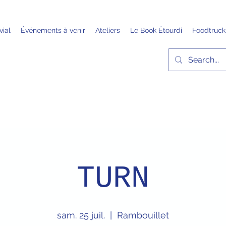
vial
Événements à venir
Ateliers
Le Book Étourdi
Foodtruck
TURN
sam. 25 juil.
  |  
Rambouillet