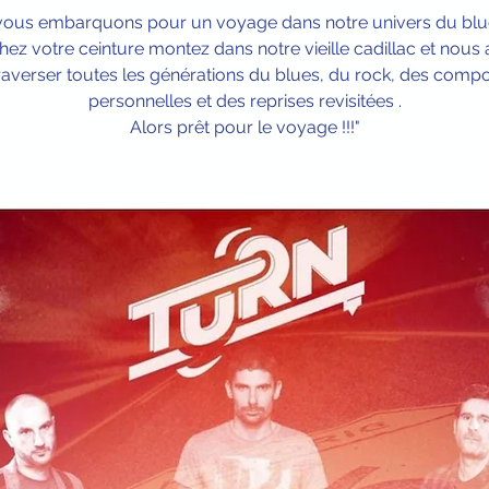
vous embarquons pour un voyage dans notre univers du blue
hez votre ceinture montez dans notre vieille cadillac et nous 
raverser toutes les générations du blues, du rock, des comp
personnelles et des reprises revisitées .
Alors prêt pour le voyage !!!"