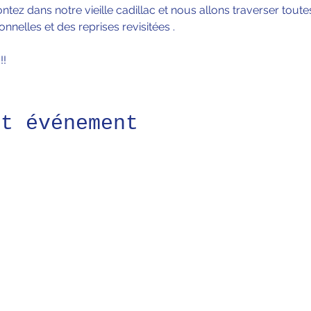
tez dans notre vieille cadillac et nous allons traverser toute
nelles et des reprises revisitées .
!!
et événement