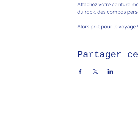
Attachez votre ceinture mon
du rock, des compos person
Alors prêt pour le voyage !
Partager c