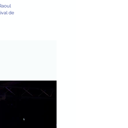
 Raoul
ival de