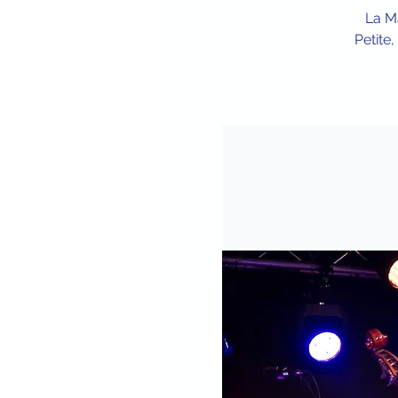
La Ma
Petite