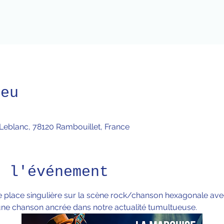
ieu
 Leblanc, 78120 Rambouillet, France
e l'événement
ne place singulière sur la scène rock/chanson hexagonale avec
une chanson ancrée dans notre actualité tumultueuse.