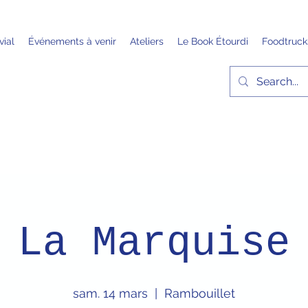
vial
Événements à venir
Ateliers
Le Book Étourdi
Foodtruck
La Marquise
sam. 14 mars
  |  
Rambouillet